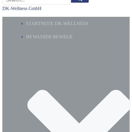
DK-Wellness GmbH
STARTSEITE DK-WELLNESS
IM WASSER BEWEGE