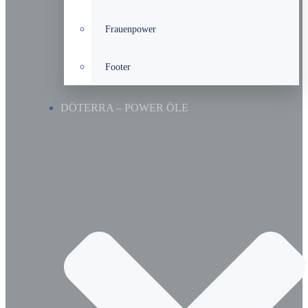
Frauenpower
Footer
DÖTERRA – POWER ÖLE