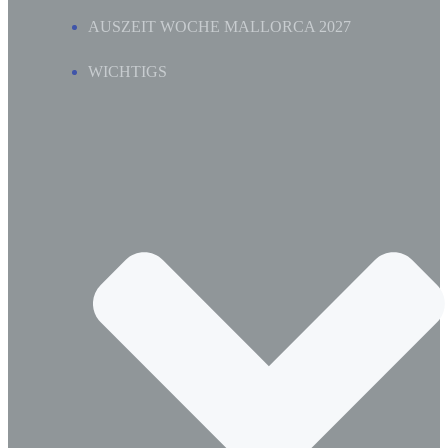
AUSZEIT WOCHE MALLORCA 2027
WICHTIGS