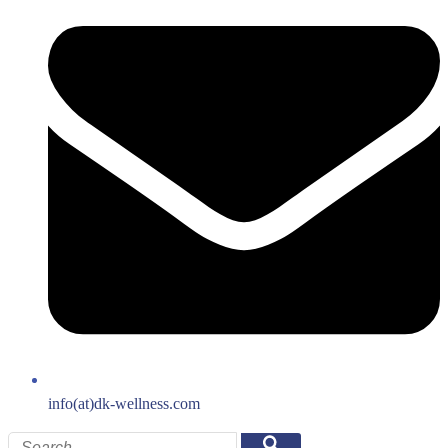
info(at)dk-wellness.com