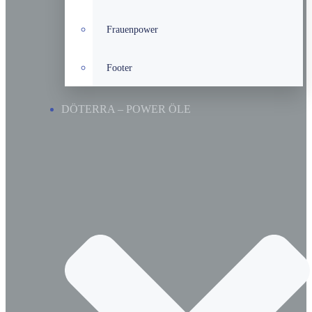
Frauenpower
Footer
DÖTERRA – POWER ÖLE