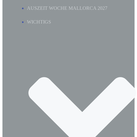
AUSZEIT WOCHE MALLORCA 2027
WICHTIGS