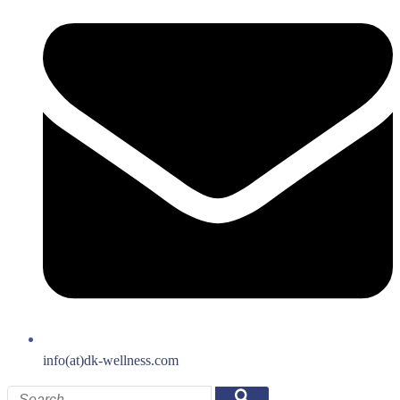
info(at)dk-wellness.com