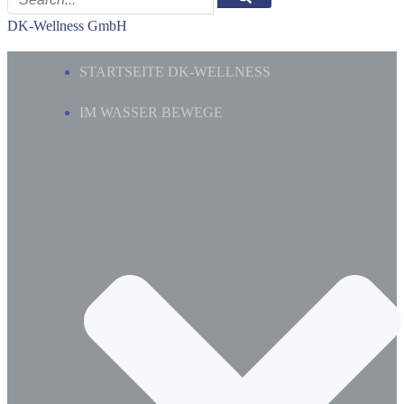
DK-Wellness GmbH
STARTSEITE DK-WELLNESS
IM WASSER BEWEGE