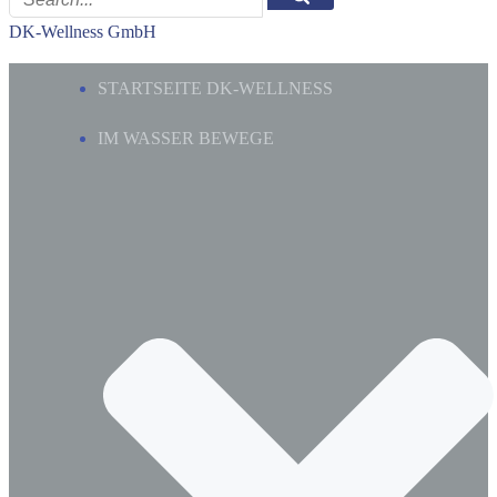
DK-Wellness GmbH
STARTSEITE DK-WELLNESS
IM WASSER BEWEGE