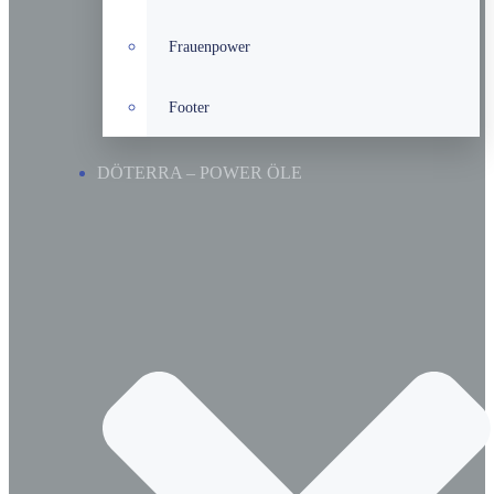
Frauenpower
Footer
DÖTERRA – POWER ÖLE