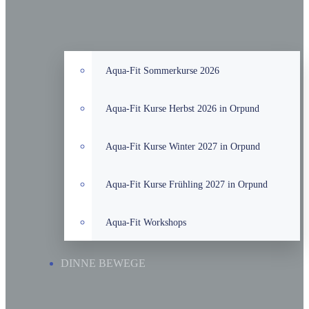
Aqua-Fit Sommerkurse 2026
Aqua-Fit Kurse Herbst 2026 in Orpund
Aqua-Fit Kurse Winter 2027 in Orpund
Aqua-Fit Kurse Frühling 2027 in Orpund
Aqua-Fit Workshops
DINNE BEWEGE