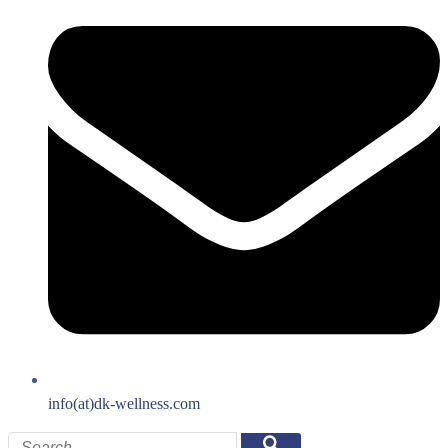
info(at)dk-wellness.com