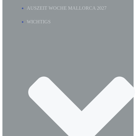
AUSZEIT WOCHE MALLORCA 2027
WICHTIGS