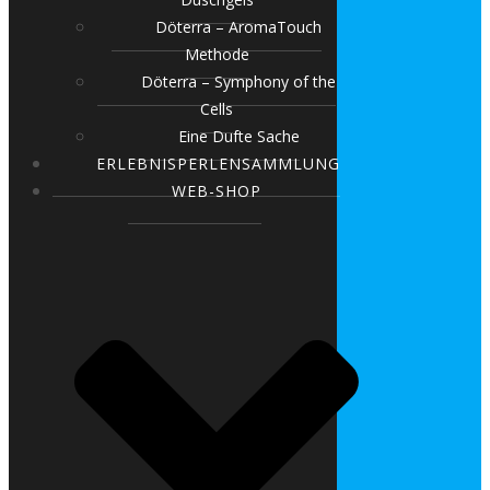
Döterra – AromaTouch
Methode
Döterra – Symphony of the
Cells
Eine Dufte Sache
ERLEBNISPERLENSAMMLUNG
WEB-SHOP