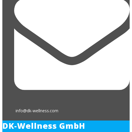
info@dk-wellness.com
DK-Wellness GmbH