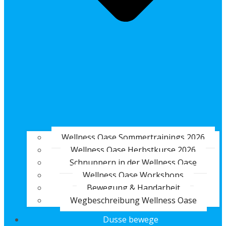
Wellness Oase Sommertrainings 2026
Wellness Oase Herbstkurse 2026
Schnuppern in der Wellness Oase
Wellness Oase Workshops
Bewegung & Handarbeit
Wegbeschreibung Wellness Oase
Dusse bewege