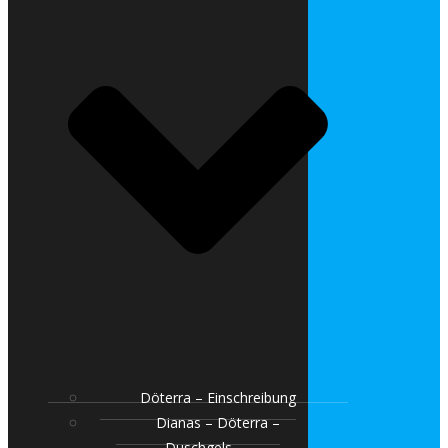
Döterra – Einschreibung
Dianas – Döterra –
Duschgels