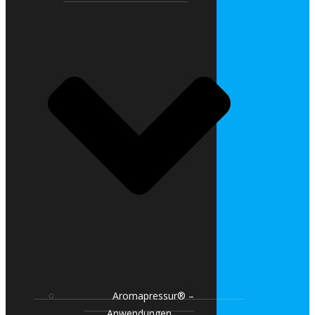
Aromapressur® –
Anwendungen