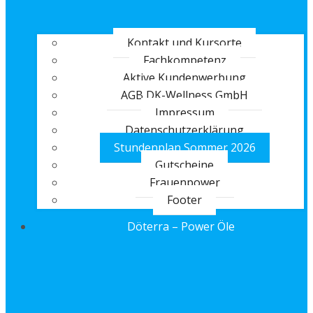
Kontakt und Kursorte
Fachkompetenz
Aktive Kundenwerbung
AGB DK-Wellness GmbH
Impressum
Datenschutzerklärung
Stundenplan Sommer 2026
Gutscheine
Frauenpower
Footer
Döterra – Power Öle