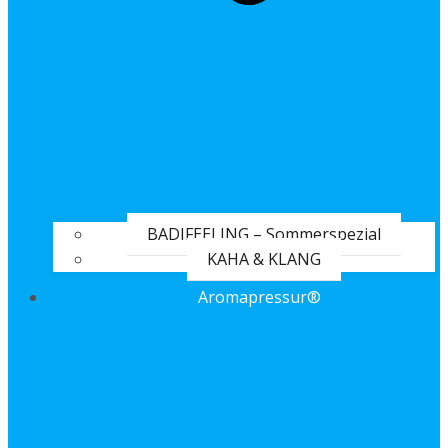
BADIFEELING – Sommerspezial
KAHA & KLANG
Aromapressur®