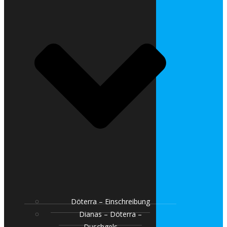
Döterra – Einschreibung
Dianas – Döterra –
Duschgels