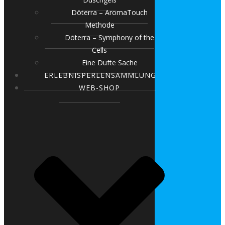
Döterra – AromaTouch
Methode
Döterra – Symphony of the
Cells
Eine Dufte Sache
ERLEBNISPERLENSAMMLUNG
WEB-SHOP