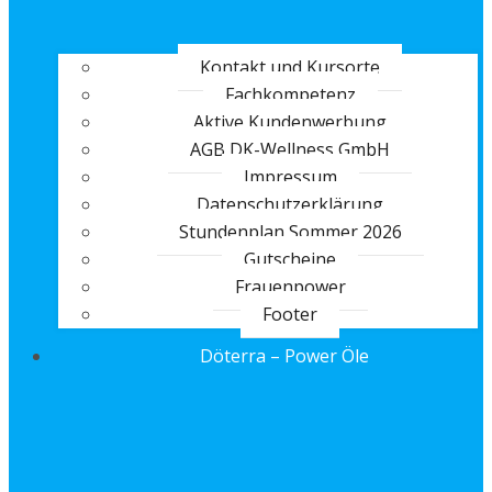
Kontakt und Kursorte
Fachkompetenz
Aktive Kundenwerbung
AGB DK-Wellness GmbH
Impressum
Datenschutzerklärung
Stundenplan Sommer 2026
Gutscheine
Frauenpower
Footer
Döterra – Power Öle