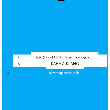
BADIFEELING – Sommerspezial
KAHA & KLANG
Aromapressur®