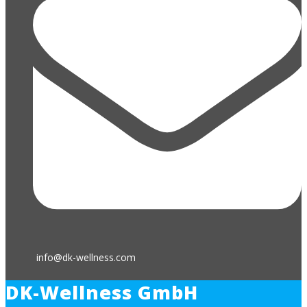
info@dk-wellness.com
DK-Wellness GmbH