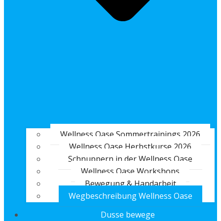
Wellness Oase Sommertrainings 2026
Wellness Oase Herbstkurse 2026
Schnuppern in der Wellness Oase
Wellness Oase Workshops
Bewegung & Handarbeit
Wegbeschreibung Wellness Oase
Dusse bewege