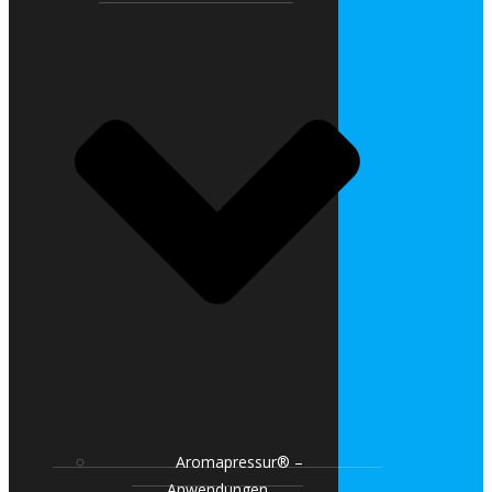
Aromapressur® –
Anwendungen