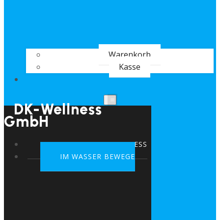
Warenkorb
Kasse
DK-Wellness
GmbH
STARTSEITE DK-WELLNESS
IM WASSER BEWEGE