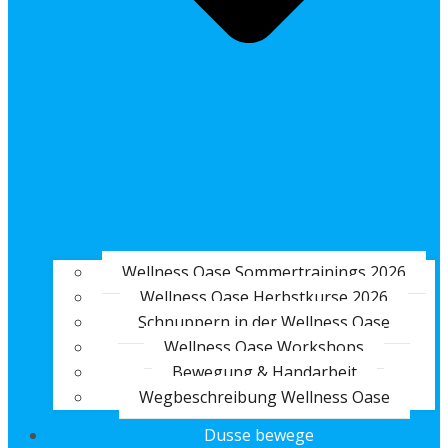
Wellness Oase Sommertrainings 2026
Wellness Oase Herbstkurse 2026
Schnuppern in der Wellness Oase
Wellness Oase Workshops
Bewegung & Handarbeit
Wegbeschreibung Wellness Oase
Dusse bewege