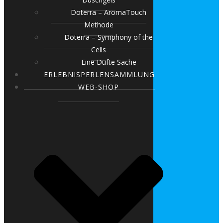
Döterra – AromaTouch
Methode
Döterra – Symphony of the
Cells
Eine Dufte Sache
ERLEBNISPERLENSAMMLUNG
WEB-SHOP