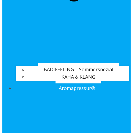
BADIFEELING – Sommerspezial
KAHA & KLANG
Aromapressur®