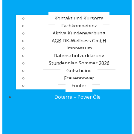
Kontakt und Kursorte
Fachkompetenz
Aktive Kundenwerbung
AGB DK-Wellness GmbH
Impressum
Datenschutzerklärung
Stundenplan Sommer 2026
Gutscheine
Frauenpower
Footer
Döterra – Power Öle