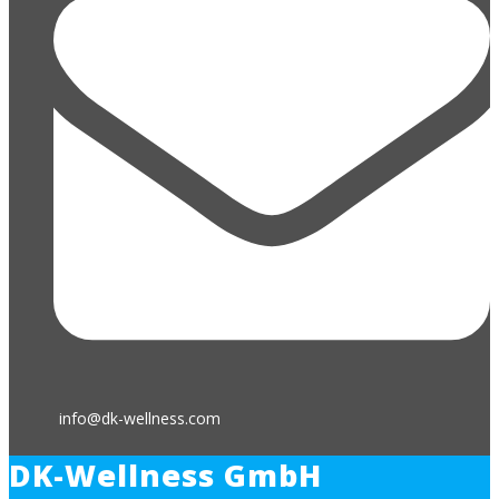
info@dk-wellness.com
DK-Wellness GmbH