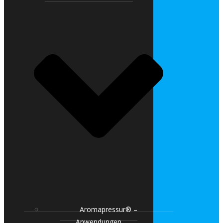
Aromapressur® –
Anwendungen