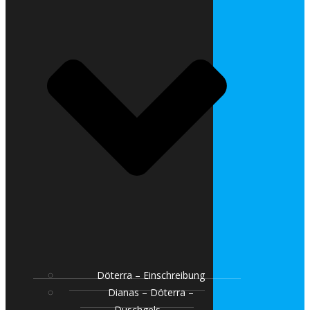
Döterra – Einschreibung
Dianas – Döterra –
Duschgels