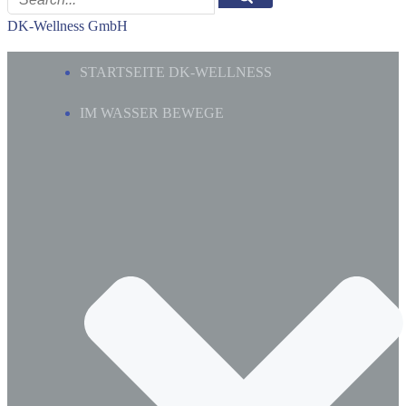
DK-Wellness GmbH
STARTSEITE DK-WELLNESS
IM WASSER BEWEGE