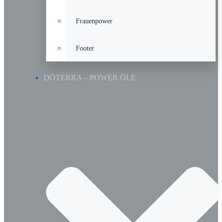
Frauenpower
Footer
DÖTERRA – POWER ÖLE