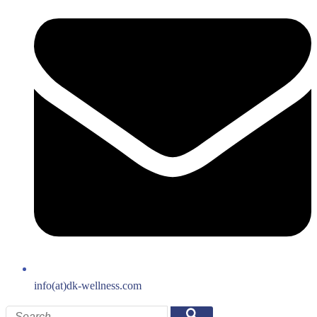
info(at)dk-wellness.com