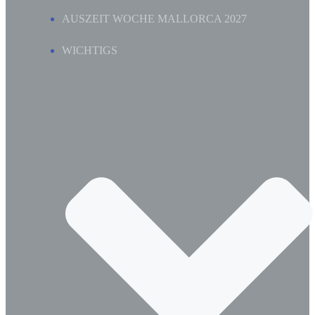
AUSZEIT WOCHE MALLORCA 2027
WICHTIGS