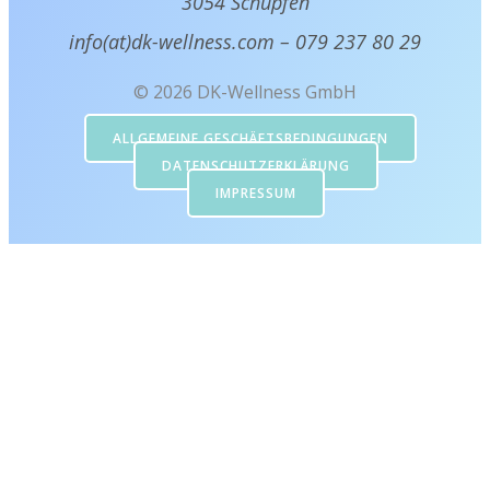
3054 Schüpfen
info(at)dk-wellness.com – 079 237 80 29
© 2026 DK-Wellness GmbH
ALLGEMEINE GESCHÄFTSBEDINGUNGEN
DATENSCHUTZERKLÄRUNG
IMPRESSUM