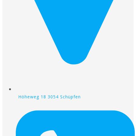
Höheweg 18 3054 Schüpfen