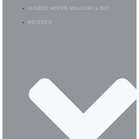
AUSZEIT WOCHE MALLORCA 2027
WICHTIGS