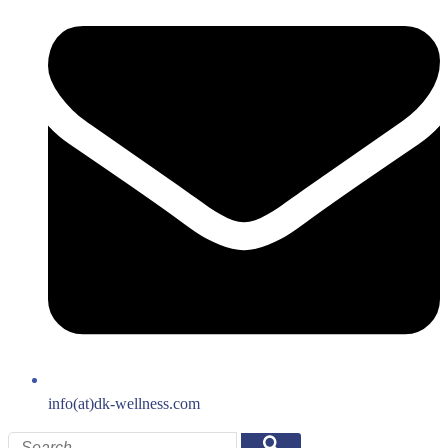
info(at)dk-wellness.com