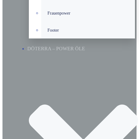
Frauenpower
Footer
DÖTERRA – POWER ÖLE