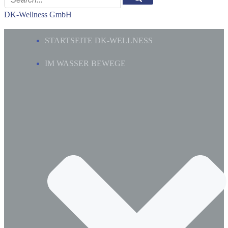
DK-Wellness GmbH
STARTSEITE DK-WELLNESS
IM WASSER BEWEGE