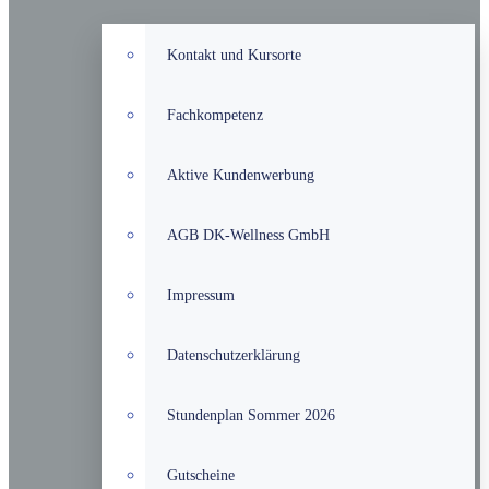
Kontakt und Kursorte
Fachkompetenz
Aktive Kundenwerbung
AGB DK-Wellness GmbH
Impressum
Datenschutzerklärung
Stundenplan Sommer 2026
Gutscheine