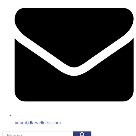
info(at)dk-wellness.com