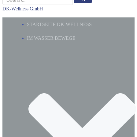
DK-Wellness GmbH
STARTSEITE DK-WELLNESS
IM WASSER BEWEGE