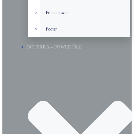
Frauenpower
Footer
DÖTERRA – POWER ÖLE