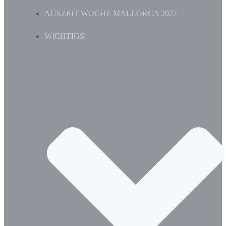
AUSZEIT WOCHE MALLORCA 2027
WICHTIGS