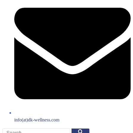
info(at)dk-wellness.com