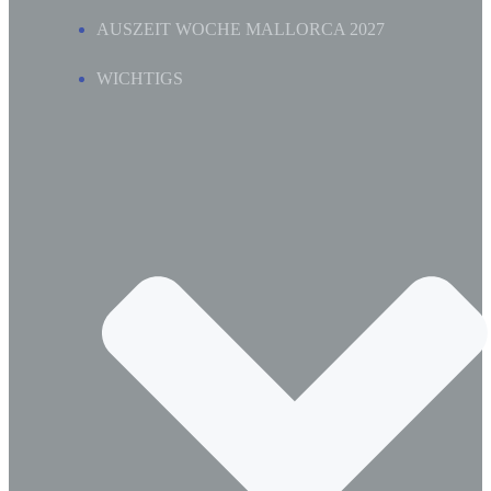
AUSZEIT WOCHE MALLORCA 2027
WICHTIGS