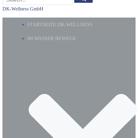
DK-Wellness GmbH
STARTSEITE DK-WELLNESS
IM WASSER BEWEGE