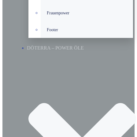
Frauenpower
Footer
DÖTERRA – POWER ÖLE